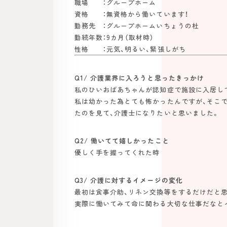
職場 ：グループホーム
資格 ：無資格から働いています！
勤務先 ：グループホームいちょうの杜
勤続年数：9カ月（取材時）
性格 ：元気、明るい、緊張しがち
Q1/ 介護業界に入ろうと思ったきっかけ
私のひいおばあちゃんが認知症で施設に入居し
私は幼かった為とても怖かったんですが、そこ
たのを見て、介護士になりたいと思いました。
Q2/ 働いてて嬉しかったこと
優しく手を握ってくれた時
Q3/ 介護に対するイメージの変化
最初は食事介助、リネン交換等をするだけだと思
実際に慟いてみて命に関わる大切な仕事だなと