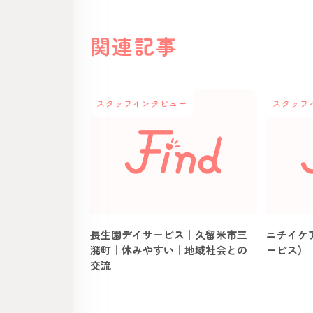
関連記事
スタッフインタビュー
スタッフ
長生園デイサービス｜久留米市三
ニチイケ
潴町｜休みやすい｜地域社会との
ービス）
交流