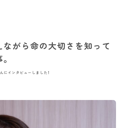
えながら命の大切さを知って
事。
んにインタビューしました！