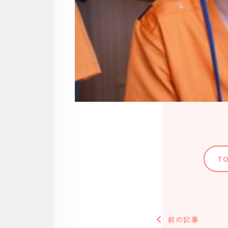
T
前の記事