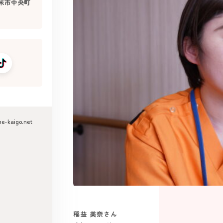
米市中央町
me-kaigo.net
稲益 美奈さん