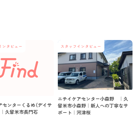
インタビュー
スタッフインタビュー
ニチイケアセンター小森野 ｜久
アセンターくるめ（デイサ
留米市小森野｜新人への丁寧なサ
 ｜久留米市長門石
ポート｜河津桜