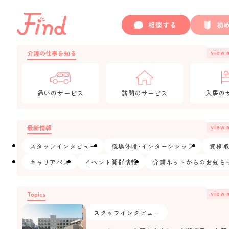
相談する
初
view 
介護の仕事を知る
通いのサービス
訪問のサービス
入居の
view 
最新情報
スタッフインタビュー
職場体験・インターンシップ
資格
キャリアパス
イベント開催情報
介護ネットからのお知ら
view 
Topics
スタッフインタビュー