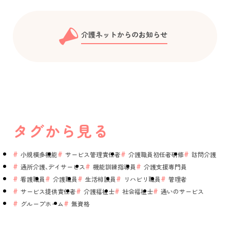
介護ネットからのお知らせ
タグから見る
小規模多機能
サービス管理責任者
介護職員初任者研修
訪問介護
通所介護、デイサービス
機能訓練指導員
介護支援専門員
看護職員
介護職員
生活相談員
リハビリ職員
管理者
サービス提供責任者
介護福祉士
社会福祉士
通いのサービス
グループホーム
無資格