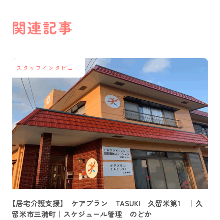
関連記事
スタッフインタビュー
【居宅介護支援】 ケアプラン TASUKI 久留米第1 ｜久
留米市三潴町｜スケジュール管理｜のどか