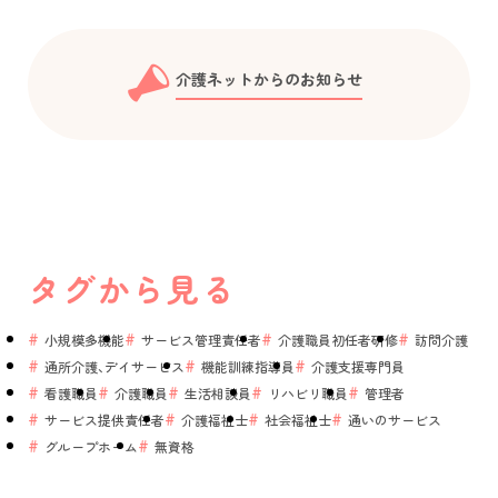
介護ネットからのお知らせ
タグから見る
小規模多機能
サービス管理責任者
介護職員初任者研修
訪問介護
通所介護、デイサービス
機能訓練指導員
介護支援専門員
看護職員
介護職員
生活相談員
リハビリ職員
管理者
サービス提供責任者
介護福祉士
社会福祉士
通いのサービス
グループホーム
無資格