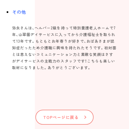
その他
弥永さんは、ヘルパー2級を持って特別養護老人ホームで7
年、山翠園デイサービスに入ってから介護福祉士を取られ
て13年です。もともとお年寄りが好きで、おばあさまが認
知症だったため介護職に興味を持たれたそうです。初対面
とは思えないコミュニケーション力と素敵な笑顔はさす
がデイサービスの主戦力のスタッフです！こちらも楽しい
取材になりました。ありがとうございます。
TOPページに戻る