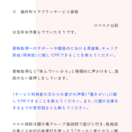
※ 御井町ケアプランサービス参照
※コロナ以前
は忘年会予算もでていたそうです。
資格取得へのサポートや職場内における昇進等、キャリア
形成（将来性）に関してPRできることを教えてください。
資格取得など「休んでいいから」と積極的に声かけをし、負
担のない後押しをしています。
（サービス利用者の方からの喜びの声等）「働きがい」に関
してPRできることを教えてください。また、介護の仕事を
する上での苦労話なども教えてください。
コロナ禍前は銀の庵グループ施設間で遊びに行き、他施設
の車イス対応の体重計を使ったり「せっかく来たから一緒