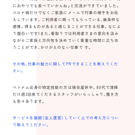
におやつでも食べていかんね」と交流ができていました。
コロナ禍だけでなくご家族にメールで行事の様子をお伝
えしています。ご利用者に頼ってもらっている、無条件な
感情。得るものがあると感じることができる仕事。なによ
り面白いです！また、看取りでは利用者さまの意向を汲み
ながらご家族と方向性を決めていく貴重な時間に立ち会
うことができ、かけがえのない仕事で す。
その他、仕事の魅力に関してPRできることを教えてくだ
さい。
ベトナム出身の特定技能の方は現在産休中。80代で清掃
だけ週2回来てくださるスタッフがいらっしゃり、働き方
も色々あります。
サービスを展開（法人運営）していく上での考え方につい
て教えてください。