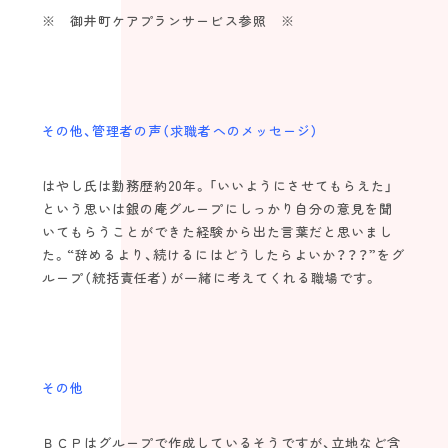
※ 御井町ケアプランサービス参照 ※
その他、管理者の声（求職者へのメッセージ）
はやし氏は勤務歴約20年。「いいようにさせてもらえた」
という思いは銀の庵グループにしっかり自分の意見を聞
いてもらうことができた経験から出た言葉だと思いまし
た。“辞めるより、続けるにはどうしたらよいか？？？”をグ
ループ（統括責任者）が一緒に考えてくれる職場です。
その他
ＢＣＰはグループで作成しているそうですが、立地など含