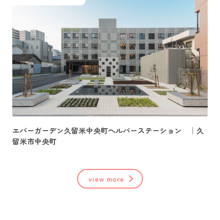
エバーガーデン久留米中央町ヘルパーステーション ｜久
留米市中央町
view more