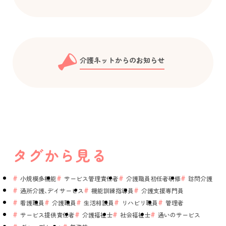
介護ネットからのお知らせ
タグから見る
小規模多機能
サービス管理責任者
介護職員初任者研修
訪問介護
通所介護、デイサービス
機能訓練指導員
介護支援専門員
看護職員
介護職員
生活相談員
リハビリ職員
管理者
サービス提供責任者
介護福祉士
社会福祉士
通いのサービス