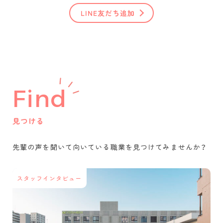
LINE友だち追加
Find
見つける
先輩の声を聞いて
向いている職業を
見つけてみませんか？
スタッフインタビュー