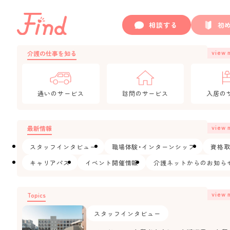
相談する
初
view 
介護の仕事を知る
通いのサービス
訪問のサービス
入居の
view 
最新情報
スタッフインタビュー
職場体験・インターンシップ
資格
キャリアパス
イベント開催情報
介護ネットからのお知ら
view 
Topics
スタッフインタビュー