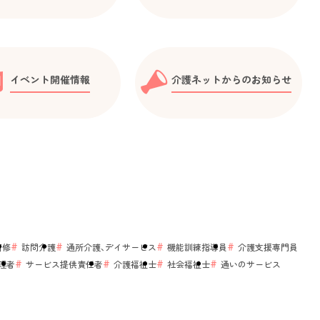
イベント開催情報
介護ネットからのお知らせ
研修
訪問介護
通所介護、デイサービス
機能訓練指導員
介護支援専門員
理者
サービス提供責任者
介護福祉士
社会福祉士
通いのサービス