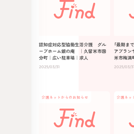
認知症対応型協働生活介護 グル
「最期ま
ープホーム銀の庵 ｜久留米市国
アプラン
分町｜広い駐車場｜求人
米市梅満
2025/03/31
2025/03/3
介護ネットからのお知らせ
介護ネッ