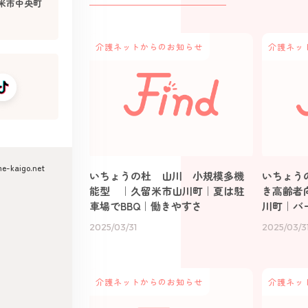
米市中央町
介護ネットからのお知らせ
介護ネッ
me-kaigo.net
いちょうの杜 山川 小規模多機
いちょう
能型 ｜久留米市山川町｜夏は駐
き高齢者
車場でBBQ｜働きやすさ
川町｜バ
2025/03/31
2025/03/3
介護ネットからのお知らせ
介護ネッ