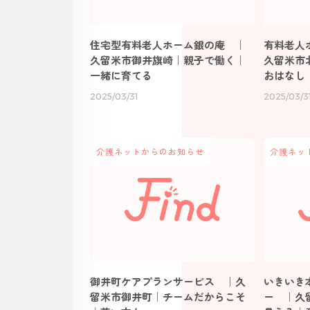
住宅型有料老人ホーム銀の庵 ｜
有料老人ホ
久留米市御井旗崎｜親子で働く｜
久留米市
一緒に育てる
おはなし
2025/03/31
2025/03/3
介護ネットからのお知らせ
介護ネッ
御井町ケアプランサービス ｜久
いきいき
留米市御井町｜チームだからこそ
ー ｜久