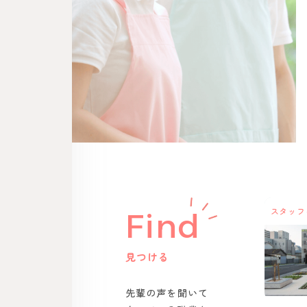
スタッフ
Find
見つける
先輩の声を聞いて