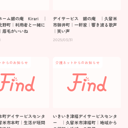
ーム銀の庵 Kirari ｜
デイサービス 銀の庵 ｜久留米
北野町｜利用者と一緒に
市御井町｜一軒家｜響き渡る歌声
｜眉毛がいいね
｜笑い声
1
2025/03/31
トからのお知らせ
介護ネットからのお知らせ
本町デイサービスセンタ
いきいき津福デイサービスセンタ
留米市本町｜生活が垣間
ー ｜久留米市津福町｜地域から