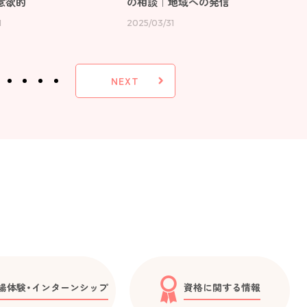
意欲的
の相談｜地域への発信
1
2025/03/31
NEXT
場体験・インターンシップ
資格に関する情報