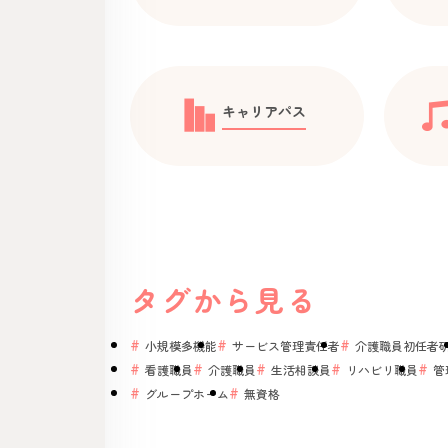
キャリアパス
タグから見る
小規模多機能
サービス管理責任者
介護職員初任者
看護職員
介護職員
生活相談員
リハビリ職員
管
グループホーム
無資格