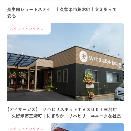
長生園ショートステイ ｜久留米市荒木町｜支えあって｜
安心
スタッフインタビュー
【デイサービス】 リハビリスポットＴＡＳＵＫＩ三潴店
｜久留米市三潴町｜にぎやか｜リハビリ｜ユニークな社長
スタッフインタビュー