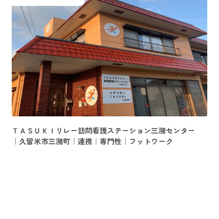
ＴＡＳＵＫＩリレー訪問看護ステーション三潴センター
｜久留米市三潴町｜連携｜専門性｜フットワーク