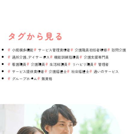
タグから見る
小規模多機能
サービス管理責任者
介護職員初任者研修
訪問介護
通所介護、デイサービス
機能訓練指導員
介護支援専門員
看護職員
介護職員
生活相談員
リハビリ職員
管理者
サービス提供責任者
介護福祉士
社会福祉士
通いのサービス
グループホーム
無資格