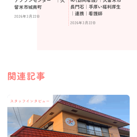
アプランセンター ｜久
長門石｜手厚い福利厚生
留米市城南町
｜連携｜看護師
2026年3月22日
2026年3月22日
関連記事
スタッフインタビュー