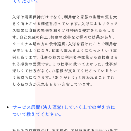
てください。
入浴は清潔保持だけでなく、利用者と家族の生活の質を大
きく向上させる価値を持っています。入浴によるリラック
ス効果は身体の緊張を和らげ精神的な安定をもたらしま
す。自己免疫の向上、褥瘡の改善など様々な効果があり、
ターミナル期の方の余命延長、入浴を続けたことで利用者
が歩けるようになり、食事も取れるようになったという事
例もあります。仕事の魅力は利用者や家族から直接寄せら
れる感謝の言葉です。この仕事に就いてよかった。仕事が
楽しくて仕方がなく、お客様が支えてくださっているとい
う気持ちになります。「ありがとう」と言われることでむ
しろ私の方が元気をもらい充実しています。
サービス展開（法人運営）していく上での考え方に
ついて教えてください。
私たちの存在理由は、お客様の「問題解決のお手伝い」をす