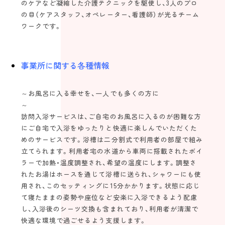
のケアなど凝縮した介護テクニックを駆使し、3人のプロ
の目（ケアスタッフ、オペレーター、看護師）が光るチーム
ワークです。
事業所に関する各種情報
～お風呂に入る幸せを、一人でも多くの方に
訪問入浴サービスは、ご自宅のお風呂に入るのが困難な方
にご自宅で入浴をゆったりと快適に楽しんでいただくた
めのサービスです。浴槽は二分割式で利用者の部屋で組み
立てられます。利用者宅の水道から車両に搭載されたボイ
ラーで加熱・温度調整され、希望の温度にします。調整さ
れたお湯はホースを通じて浴槽に送られ、シャワーにも使
用され、このセッティングに15分かかります。状態に応じ
て寝たままの姿勢や座位など安楽に入浴できるよう配慮
し、入浴後のシーツ交換も含まれており、利用者が清潔で
快適な環境で過ごせるよう支援します。