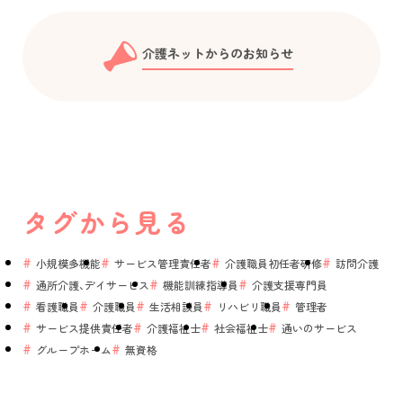
介護ネットからのお知らせ
タグから見る
小規模多機能
サービス管理責任者
介護職員初任者研修
訪問介護
通所介護、デイサービス
機能訓練指導員
介護支援専門員
看護職員
介護職員
生活相談員
リハビリ職員
管理者
サービス提供責任者
介護福祉士
社会福祉士
通いのサービス
グループホーム
無資格