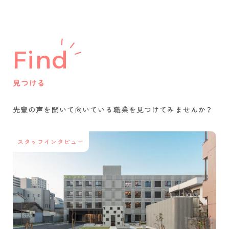
Find
見つける
先輩の声を聞いて
向いている職業を
見つけてみませんか？
スタッフインタビュー