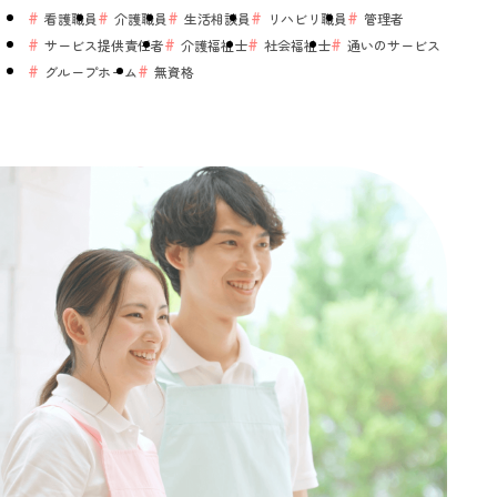
看護職員
介護職員
生活相談員
リハビリ職員
管理者
サービス提供責任者
介護福祉士
社会福祉士
通いのサービス
グループホーム
無資格