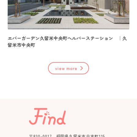
エバーガーデン久留米中央町ヘルパーステーション ｜久
留米市中央町
view more
〒830-0017 福岡県久留米市日吉町115