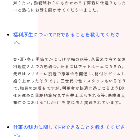
知りたい。勤務終わりにもかかわらず両親に仕送りもした
いと熱心にお話を聞かせてくださいました。
福利厚生についてPRできることを教えてくださ
い。
春・夏・冬と季節でかにしげや梅の花等、久留米で有名なお
料理屋さんでの懇親会。たまにはアットホームにＢＢＱ。
先日はマリターレ創世で忘年会を開催し、格付けゲームし
盛り上がったそうです。三世代で働くスタッフもいるそう
で、職員の定着もですが、利用者が快適に過ごせるようDX
化を進めた先駆的施設見学を井上氏もされる等、医療法人
布仁会における“しかけ”を常に考え実践されています。
仕事の魅力に関してPRできることを教えてくださ
い。