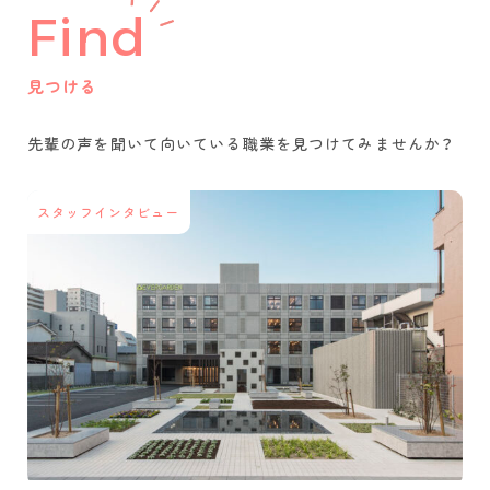
Find
見つける
先輩の声を聞いて
向いている職業を
見つけてみませんか？
スタッフインタビュー