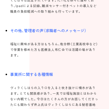
くしはらは認定されています。ICT化も徐々に進めてお
り、Ipadによる記録、離床センサー付きベットの導入など
職員の負担軽減への取り組みも行っています。
その他、管理者の声（求職者へのメッセージ）
福祉に興味がある方はもちろん、他分野（工業高校卒など）
で学業を修めた方も医療法人布仁会では活躍の場があり
ます。
事業所に関する各種情報
ヴィラくしはらの入り口を入ると吹き抜けに噴水があり
ます。とても開放感があり、一見では福祉施設とはわから
ない内観でした。今日はたくさんの方がお話してくださっ
たにも関わらず井上氏はヴィラくしはらにある秘密基地