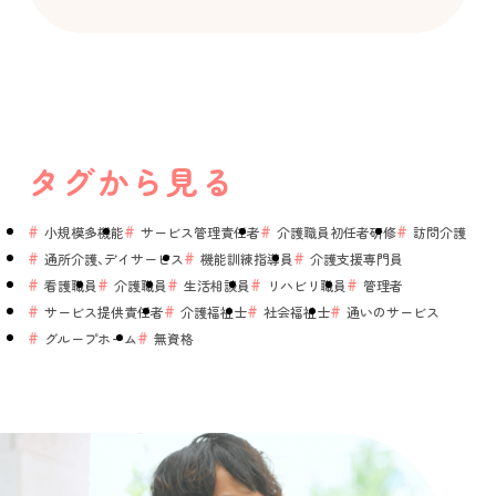
タグから見る
小規模多機能
サービス管理責任者
介護職員初任者研修
訪問介護
通所介護、デイサービス
機能訓練指導員
介護支援専門員
看護職員
介護職員
生活相談員
リハビリ職員
管理者
サービス提供責任者
介護福祉士
社会福祉士
通いのサービス
グループホーム
無資格