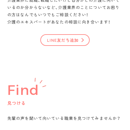
介護業界に就職、転職したいけど自分がどの介護に向いて
いるのか分からないなど、介護業界のことについてお困り
の方はなんでもいつでもご相談ください！
介護のエキスパートがあなたの相談に向き合います！
LINE友だち追加
Find
見つける
先輩の声を聞いて
向いている職業を
見つけてみませんか？