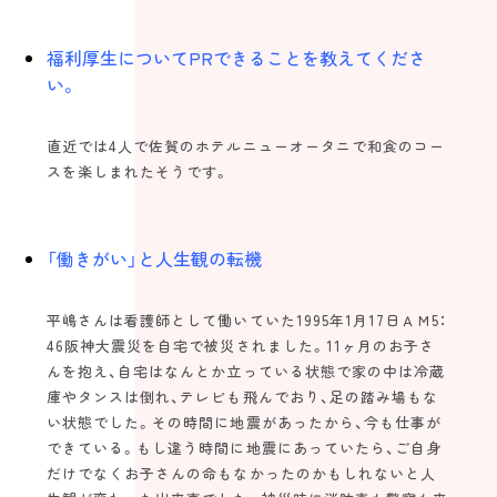
福利厚生についてPRできることを教えてくださ
い。
直近では4人で佐賀のホテルニューオータニで和食のコー
スを楽しまれたそうです。
「働きがい」と人生観の転機
平嶋さんは看護師として働いていた1995年1月17日ＡＭ5：
46阪神大震災を自宅で被災されました。11ヶ月のお子さ
んを抱え、自宅はなんとか立っている状態で家の中は冷蔵
庫やタンスは倒れ、テレビも飛んでおり、足の踏み場もな
い状態でした。その時間に地震があったから、今も仕事が
できている。もし違う時間に地震にあっていたら、ご自身
だけでなくお子さんの命もなかったのかもしれないと人