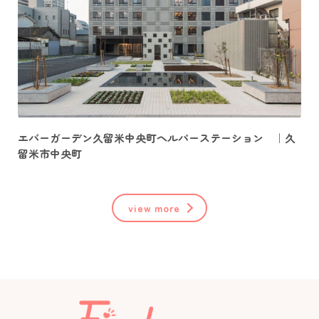
エバーガーデン久留米中央町ヘルパーステーション ｜久
留米市中央町
view more