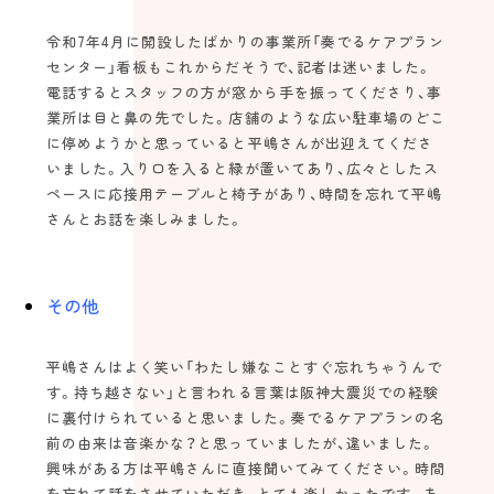
令和7年4月に開設したばかりの事業所「奏でるケアプラン
センター」看板もこれからだそうで、記者は迷いました。
電話するとスタッフの方が窓から手を振ってくださり、事
業所は目と鼻の先でした。店舗のような広い駐車場のどこ
に停めようかと思っていると平嶋さんが出迎えてくださ
いました。入り口を入ると緑が置いてあり、広々としたス
ペースに応接用テーブルと椅子があり、時間を忘れて平嶋
さんとお話を楽しみました。
その他
平嶋さんはよく笑い「わたし嫌なことすぐ忘れちゃうんで
す。持ち越さない」と言われる言葉は阪神大震災での経験
に裏付けられていると思いました。奏でるケアプランの名
前の由来は音楽かな？と思っていましたが、違いました。
興味がある方は平嶋さんに直接聞いてみてください。時間
を忘れて話をさせていただき、とても楽しかったです。あ