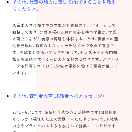
その他、仕事の魅力に関してPRできることを教え
てください。
久留米大学に在学中の学生が介護職のアルバイトとして
勤務しており、介護や福祉分野に関心を持つ学生が、学業
と両立しながら実際の現場を体験することは、職業への適
性を見極め、将来のミスマッチを防ぐ上で極めて有益で
す。高齢者との深い関わりを通じて、対人スキルや専門知
識を実践的に学べる点は大きな魅力となります。ダブルワ
ークも許可されており、学生が柔軟に働ける環境が整って
います。
その他、管理者の声（求職者へのメッセージ）
20代～60代まで、幅広い年代の方が活躍中です！研修期間
もしっかり確保した上で業務にいただきますので、未経験
の方やブランクのある方も安心して就業していただけま