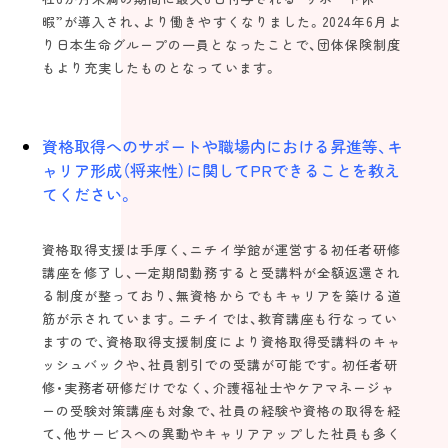
暇”が導入され、より働きやすくなりました。2024年6月よ
り日本生命グループの一員となったことで、団体保険制度
もより充実したものとなっています。
資格取得へのサポートや職場内における昇進等、キ
ャリア形成（将来性）に関してPRできることを教え
てください。
資格取得支援は手厚く、ニチイ学館が運営する初任者研修
講座を修了し、一定期間勤務すると受講料が全額返還され
る制度が整っており、無資格からでもキャリアを築ける道
筋が示されています。ニチイでは、教育講座も行なってい
ますので、資格取得支援制度により資格取得受講料のキャ
ッシュバックや、社員割引での受講が可能です。初任者研
修・実務者研修だけでなく、介護福祉士やケアマネージャ
ーの受験対策講座も対象で、社員の経験や資格の取得を経
て、他サービスへの異動やキャリアアップした社員も多く