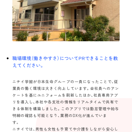
スタッフインタビュー
エバーガーデン久留米中央町 定
介護のキャリア
未経験の方
海外の方
職場環境（働きやすさ）についてPRできることを教
えてください。
ニチイ学館が日本生命グループの一員になったことで、従
業員の働く環境は大きく向上しています。全社員へのアン
ケートを基にユニフォームを刷新したほか、社員専用アプ
リを導入し、本社や各支社の情報をリアルタイムで共有で
きる体制を構築しました。このアプリでは勤怠管理や給与
明細の確認も可能となり、業務のDX化が進んでいま
す
ニチイでは、男性も女性も子育てや介護をしながら安心し