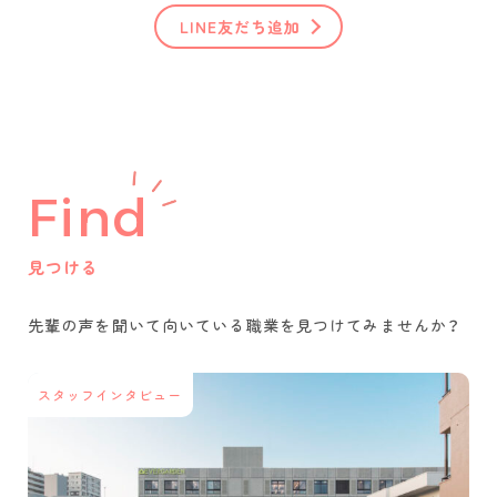
LINE友だち追加
Find
見つける
先輩の声を聞いて
向いている職業を
見つけてみませんか？
スタッフインタビュー