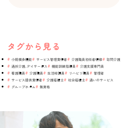
タグから見る
小規模多機能
サービス管理責任者
介護職員初任者研修
訪問介護
通所介護、デイサービス
機能訓練指導員
介護支援専門員
看護職員
介護職員
生活相談員
リハビリ職員
管理者
サービス提供責任者
介護福祉士
社会福祉士
通いのサービス
グループホーム
無資格