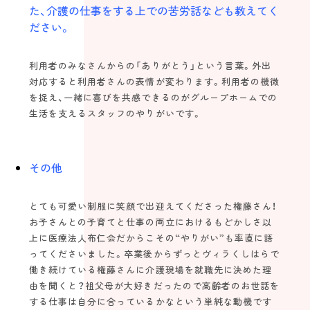
た、介護の仕事をする上での苦労話なども教えてく
ださい。
利用者のみなさんからの「ありがとう」という言葉。外出
対応すると利用者さんの表情が変わります。利用者の機微
を捉え、一緒に喜びを共感できるのがグループホームでの
生活を支えるスタッフのやりがいです。
その他
とても可愛い制服に笑顔で出迎えてくださった権藤さん！
お子さんとの子育てと仕事の両立におけるもどかしさ以
上に医療法人布仁会だからこその“やりがい”も率直に語
ってくださいました。卒業後からずっとヴィラくしはらで
働き続けている権藤さんに介護現場を就職先に決めた理
由を聞くと？祖父母が大好きだったので高齢者のお世話を
する仕事は自分に合っているかなという単純な動機です